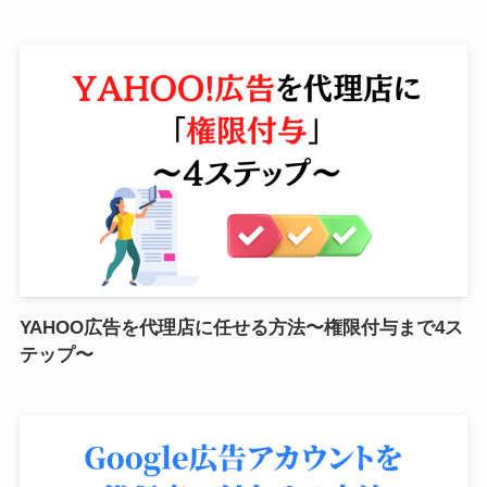
YAHOO広告を代理店に任せる方法〜権限付与まで4ス
テップ〜