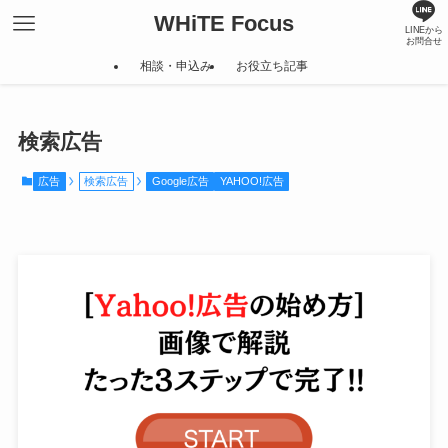
WHiTE Focus
LINEから
お問合せ
相談・申込み
お役立ち記事
検索広告
広告
検索広告
Google広告
YAHOO!広告