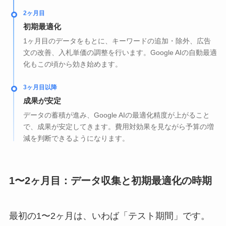
2ヶ月目
初期最適化
1ヶ月目のデータをもとに、キーワードの追加・除外、広告
文の改善、入札単価の調整を行います。Google AIの自動最適
化もこの頃から効き始めます。
3ヶ月目以降
成果が安定
データの蓄積が進み、Google AIの最適化精度が上がること
で、成果が安定してきます。費用対効果を見ながら予算の増
減を判断できるようになります。
1〜2ヶ月目：データ収集と初期最適化の時期
最初の1〜2ヶ月は、いわば「テスト期間」です。