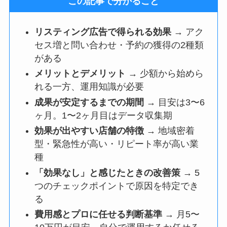
この記事で分かること
リスティング広告で得られる効果
→ アク
セス増と問い合わせ・予約の獲得の2種類
がある
メリットとデメリット
→ 少額から始めら
れる一方、運用知識が必要
成果が安定するまでの期間
→ 目安は3〜6
ヶ月。1〜2ヶ月目はデータ収集期
効果が出やすい店舗の特徴
→ 地域密着
型・緊急性が高い・リピート率が高い業
種
「効果なし」と感じたときの改善策
→ 5
つのチェックポイントで原因を特定でき
る
費用感とプロに任せる判断基準
→ 月5〜