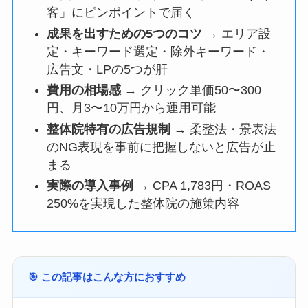
客」にピンポイントで届く
成果を出すための5つのコツ
→ エリア設
定・キーワード選定・除外キーワード・
広告文・LPの5つが肝
費用の相場感
→ クリック単価50〜300
円、月3〜10万円から運用可能
整体院特有の広告規制
→ 柔整法・景表法
のNG表現を事前に把握しないと広告が止
まる
実際の導入事例
→ CPA 1,783円・ROAS
250%を実現した整体院の施策内容
🎯 この記事はこんな方におすすめ