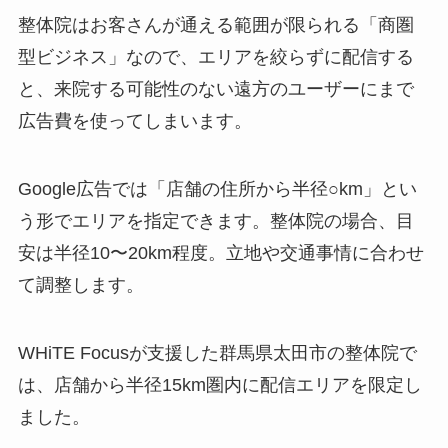
整体院はお客さんが通える範囲が限られる「商圏
型ビジネス」なので、エリアを絞らずに配信する
と、来院する可能性のない遠方のユーザーにまで
広告費を使ってしまいます。
Google広告では「店舗の住所から半径○km」とい
う形でエリアを指定できます。整体院の場合、目
安は半径10〜20km程度。立地や交通事情に合わせ
て調整します。
WHiTE Focusが支援した群馬県太田市の整体院で
は、店舗から半径15km圏内に配信エリアを限定し
ました。